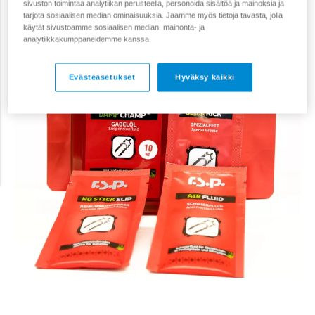
sivuston toimintaa analytiikan perusteella, personoida sisältöä ja mainoksia ja
tarjota sosiaalisen median ominaisuuksia. Jaamme myös tietoja tavasta, jolla
käytät sivustoamme sosiaalisen median, mainonta- ja
analytiikkakumppaneidemme kanssa.
Evästeasetukset
Hyväksy kaikki