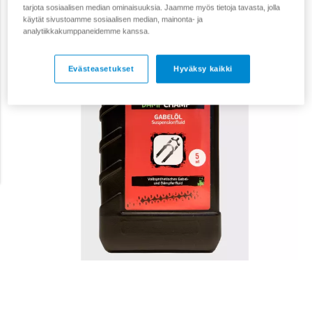
Tarjous
tarjota sosiaalisen median ominaisuuksia. Jaamme myös tietoja tavasta, jolla
17,90 €
käytät sivustoamme sosiaalisen median, mainonta- ja
analytiikkakumppaneidemme kanssa.
Evästeasetukset
Hyväksy kaikki