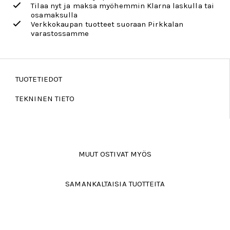
Tilaa nyt ja maksa myöhemmin Klarna laskulla tai
osamaksulla
Verkkokaupan tuotteet suoraan Pirkkalan
varastossamme
TUOTETIEDOT
TEKNINEN TIETO
MUUT OSTIVAT MYÖS
SAMANKALTAISIA TUOTTEITA