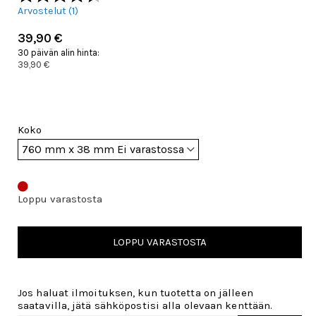
Arvostelut (
1
)
39,90 €
30 päivän alin hinta:
39,90 €
Koko
Loppu varastosta
LOPPU VARASTOSTA
Jos haluat ilmoituksen, kun tuotetta on jälleen
saatavilla, jätä sähköpostisi alla olevaan kenttään.