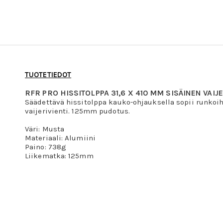
TUOTETIEDOT
RFR PRO HISSITOLPPA 31,6 X 410 MM SISÄINEN VAIJE
Säädettävä hissitolppa kauko-ohjauksella sopii runkoihi
vaijerivienti. 125mm pudotus.
Väri: Musta
Materiaali: Alumiini
Paino: 738g
Liikematka: 125mm