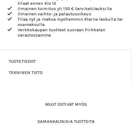
tilaat ennen klo 12
Ilmainen toimitus yli 150 € tarviketilauksille
Ilmainen vaihto- ja palautusoikeus
Tilaa nyt ja maksa myöhemmin Klarna laskulla tai
osamaksulla
Verkkokaupan tuotteet suoraan Pirkkalan
varastossamme
TUOTETIEDOT
TEKNINEN TIETO
MUUT OSTIVAT MYÖS
SAMANKALTAISIA TUOTTEITA