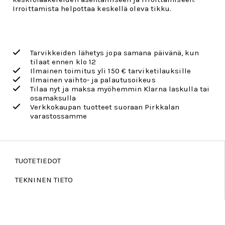
Irroittamista helpottaa keskellä oleva tikku.
Tarvikkeiden lähetys jopa samana päivänä, kun
tilaat ennen klo 12
Ilmainen toimitus yli 150 € tarviketilauksille
Ilmainen vaihto- ja palautusoikeus
Tilaa nyt ja maksa myöhemmin Klarna laskulla tai
osamaksulla
Verkkokaupan tuotteet suoraan Pirkkalan
varastossamme
TUOTETIEDOT
TEKNINEN TIETO