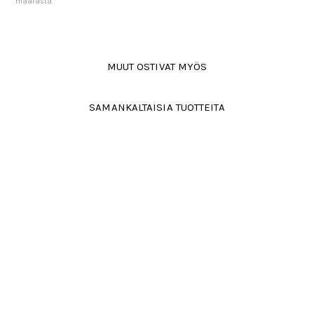
määrästä.
MUUT OSTIVAT MYÖS
SAMANKALTAISIA TUOTTEITA