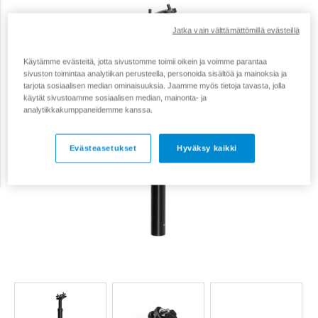
Jatka vain välttämättömillä evästeillä
Käytämme evästeitä, jotta sivustomme toimii oikein ja voimme parantaa
sivuston toimintaa analytiikan perusteella, personoida sisältöä ja mainoksia ja
tarjota sosiaalisen median ominaisuuksia. Jaamme myös tietoja tavasta, jolla
käytät sivustoamme sosiaalisen median, mainonta- ja
analytiikkakumppaneidemme kanssa.
Evästeasetukset
Hyväksy kaikki