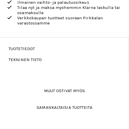
Ilmainen vaihto- ja palautusoikeus
Tilaa nyt ja maksa myöhemmin Klarna laskulla tai
osamaksulla
Verkkokaupan tuotteet suoraan Pirkkalan
varastossamme
TUOTETIEDOT
TEKNINEN TIETO
MUUT OSTIVAT MYÖS
SAMANKALTAISIA TUOTTEITA