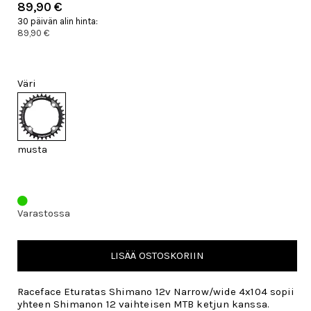
89,90 €
30 päivän alin hinta:
89,90 €
Väri
musta
Varastossa
LISÄÄ OSTOSKORIIN
Raceface Eturatas Shimano 12v Narrow/wide 4x104 sopii
yhteen Shimanon 12 vaihteisen MTB ketjun kanssa.