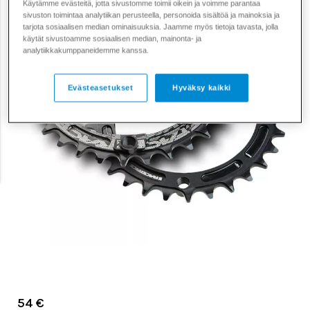
Käytämme evästeitä, jotta sivustomme toimii oikein ja voimme parantaa
sivuston toimintaa analytiikan perusteella, personoida sisältöä ja mainoksia ja
tarjota sosiaalisen median ominaisuuksia. Jaamme myös tietoja tavasta, jolla
käytät sivustoamme sosiaalisen median, mainonta- ja
analytiikkakumppaneidemme kanssa.
Evästeasetukset
Hyväksy kaikki
54 €