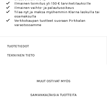
Ilmainen toimitus yli 150 € tarviketilauksille
Ilmainen vaihto- ja palautusoikeus
Tilaa nyt ja maksa myöhemmin Klarna laskulla tai
osamaksulla
Verkkokaupan tuotteet suoraan Pirkkalan
varastossamme
TUOTETIEDOT
TEKNINEN TIETO
MUUT OSTIVAT MYÖS
SAMANKALTAISIA TUOTTEITA