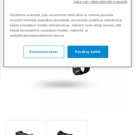
Tarjous
Jatka vain välttämättömillä evästeillä
59,90 €
Käytämme evästeitä, jotta sivustomme toimii oikein ja voimme parantaa
sivuston toimintaa analytiikan perusteella, personoida sisältöä ja mainoksia ja
tarjota sosiaalisen median ominaisuuksia. Jaamme myös tietoja tavasta, jolla
käytät sivustoamme sosiaalisen median, mainonta- ja
analytiikkakumppaneidemme kanssa.
Evästeasetukset
Hyväksy kaikki