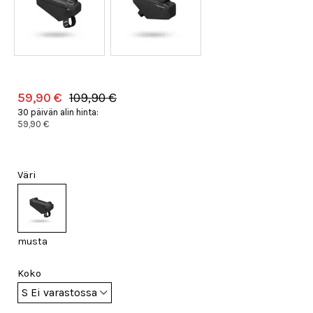
59,90 €
109,90 €
30 päivän alin hinta:
59,90 €
Väri
musta
Koko