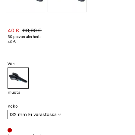
40 €
119,90 €
30 päivän alin hinta:
40 €
Väri
musta
Koko