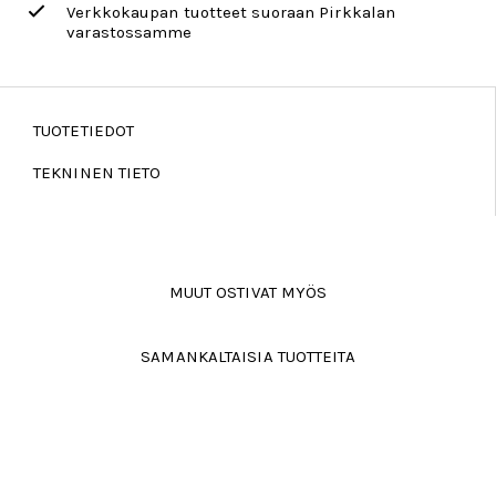
Verkkokaupan tuotteet suoraan Pirkkalan
varastossamme
TUOTETIEDOT
TEKNINEN TIETO
MUUT OSTIVAT MYÖS
SAMANKALTAISIA TUOTTEITA