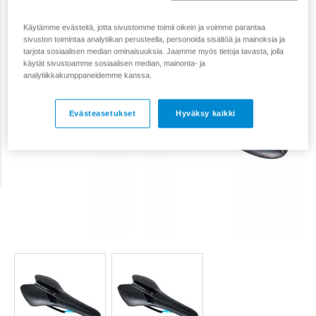
Käytämme evästeitä, jotta sivustomme toimii oikein ja voimme parantaa
sivuston toimintaa analytiikan perusteella, personoida sisältöä ja mainoksia ja
tarjota sosiaalisen median ominaisuuksia. Jaamme myös tietoja tavasta, jolla
käytät sivustoamme sosiaalisen median, mainonta- ja
analytiikkakumppaneidemme kanssa.
Evästeasetukset
Hyväksy kaikki