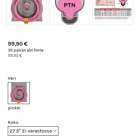
99,90 €
30 päivän alin hinta:
99,90 €
Väri
pinkki
Koko