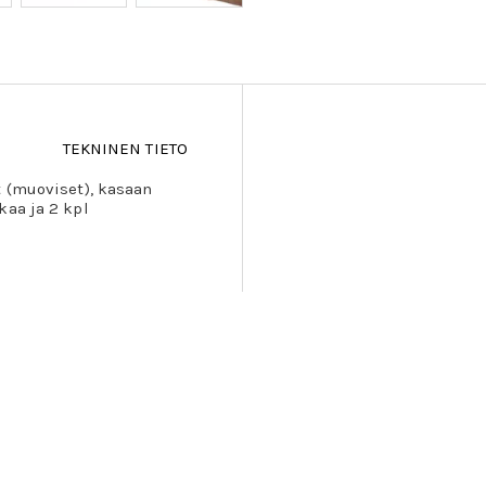
TEKNINEN TIETO
t (muoviset), kasaan
kaa ja 2 kpl