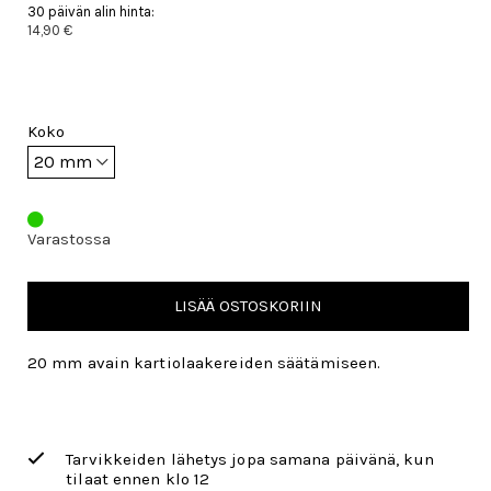
30 päivän alin hinta:
14,90 €
Koko
Varastossa
LISÄÄ OSTOSKORIIN
20 mm avain kartiolaakereiden säätämiseen.
Tarvikkeiden lähetys jopa samana päivänä, kun
tilaat ennen klo 12