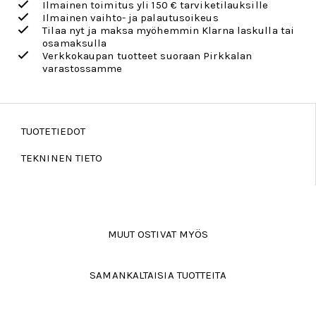
Ilmainen toimitus yli 150 € tarviketilauksille
Ilmainen vaihto- ja palautusoikeus
Tilaa nyt ja maksa myöhemmin Klarna laskulla tai
osamaksulla
Verkkokaupan tuotteet suoraan Pirkkalan
varastossamme
TUOTETIEDOT
TEKNINEN TIETO
MUUT OSTIVAT MYÖS
SAMANKALTAISIA TUOTTEITA