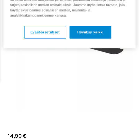
tarjota sosiaalisen median ominaisuuksia. Jaamme myös tietoja tavasta, jolla
käytät sivustoamme sosiaalisen median, mainonta- ja
analytiikkakumppaneidemme kanssa.
Evästeasetukset
Hyväksy kaikki
14,90 €