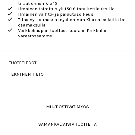
tilaat ennen klo 12
Ilmainen toimitus yli 150 € tarviketilauksille
Ilmainen vaihto- ja palautusoikeus
Tilaa nyt ja maksa myöhemmin Klarna laskulla tai
osamaksulla
Verkkokaupan tuotteet suoraan Pirkkalan
varastossamme
TUOTETIEDOT
TEKNINEN TIETO
MUUT OSTIVAT MYÖS
SAMANKALTAISIA TUOTTEITA