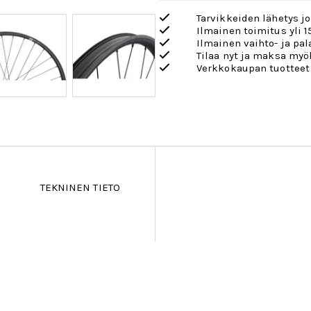
Tarvikkeiden lähetys j
Ilmainen toimitus yli 1
Ilmainen vaihto- ja pa
Tilaa nyt ja maksa my
Verkkokaupan tuotteet
TEKNINEN TIETO