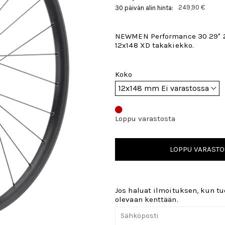
249,90 €
30 päivän alin hinta:
NEWMEN Performance 30 29" 
12x148 XD takakiekko.
Koko
Loppu varastosta
LOPPU VARASTO
Jos haluat ilmoituksen, kun tuo
olevaan kenttään.