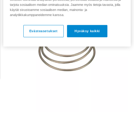
tarjota sosiaalisen median ominaisuuksia. Jaamme myös tietoja tavasta, jolla
käytät sivustoamme sosiaalisen median, mainonta- ja
analytiikkakumppaneidemme kanssa.
Evästeasetukset
Hyväksy kaikki