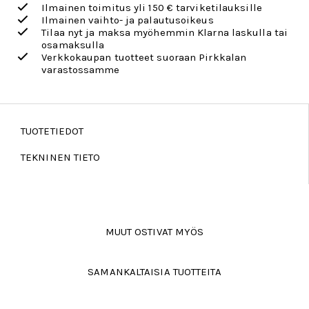
Ilmainen toimitus yli 150 € tarviketilauksille
Ilmainen vaihto- ja palautusoikeus
Tilaa nyt ja maksa myöhemmin Klarna laskulla tai
osamaksulla
Verkkokaupan tuotteet suoraan Pirkkalan
varastossamme
TUOTETIEDOT
TEKNINEN TIETO
MUUT OSTIVAT MYÖS
SAMANKALTAISIA TUOTTEITA