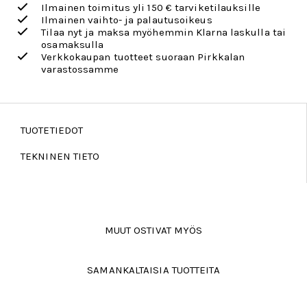
Ilmainen toimitus yli 150 € tarviketilauksille
Ilmainen vaihto- ja palautusoikeus
Tilaa nyt ja maksa myöhemmin Klarna laskulla tai
osamaksulla
Verkkokaupan tuotteet suoraan Pirkkalan
varastossamme
TUOTETIEDOT
TEKNINEN TIETO
MUUT OSTIVAT MYÖS
SAMANKALTAISIA TUOTTEITA