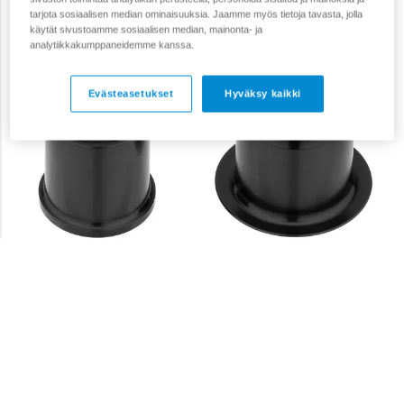
tarjota sosiaalisen median ominaisuuksia. Jaamme myös tietoja tavasta, jolla
käytät sivustoamme sosiaalisen median, mainonta- ja
analytiikkakumppaneidemme kanssa.
Evästeasetukset
Hyväksy kaikki