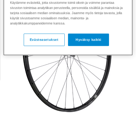
Käytämme evästeitä, jotta sivustomme toimii oikein ja voimme parantaa
sivuston toimintaa analytiikan perusteella, personoida sisältöä ja mainoksia ja
tarjota sosiaalisen median ominaisuuksia. Jaamme myös tietoja tavasta, jolla
käytät sivustoamme sosiaalisen median, mainonta- ja
analytiikkakumppaneidemme kanssa.
Evästeasetukset
Hyväksy kaikki