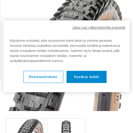
Jatka vain välttämättömillä evästeillä
Käytämme evästeitä, jotta sivustomme toimii oikein ja voimme parantaa
sivuston toimintaa analytiikan perusteella, personoida sisältöä ja mainoksia ja
tarjota sosiaalisen median ominaisuuksia. Jaamme myös tietoja tavasta, jolla
käytät sivustoamme sosiaalisen median, mainonta- ja
analytiikkakumppaneidemme kanssa.
Evästeasetukset
Hyväksy kaikki