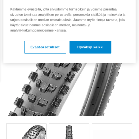
Käytämme evästeitä, jotta sivustomme toimii oikein ja voimme parantaa
sivuston toimintaa analytiikan perusteella, personoida sisältöä ja mainoksia ja
tarjota sosiaalisen median ominaisuuksia. Jaamme myös tietoja tavasta, jolla
käytät sivustoamme sosiaalisen median, mainonta- ja
analytiikkakumppaneidemme kanssa.
Evästeasetukset
Hyväksy kaikki