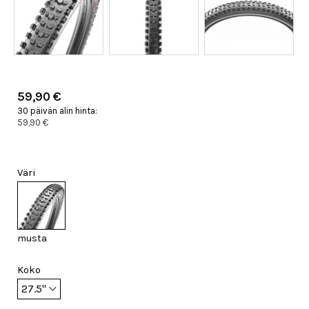
59,90 €
30 päivän alin hinta:
59,90 €
Väri
musta
Koko