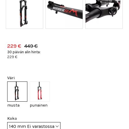
229 €
449 €
30 päivän alin hinta:
229 €
Väri
musta
punainen
Koko