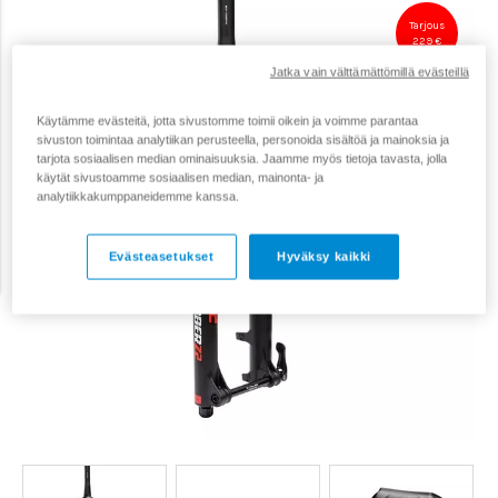
Tarjous
229 €
Jatka vain välttämättömillä evästeillä
Käytämme evästeitä, jotta sivustomme toimii oikein ja voimme parantaa
sivuston toimintaa analytiikan perusteella, personoida sisältöä ja mainoksia ja
tarjota sosiaalisen median ominaisuuksia. Jaamme myös tietoja tavasta, jolla
käytät sivustoamme sosiaalisen median, mainonta- ja
analytiikkakumppaneidemme kanssa.
Evästeasetukset
Hyväksy kaikki