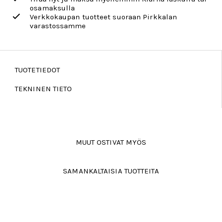
osamaksulla
Verkkokaupan tuotteet suoraan Pirkkalan
varastossamme
TUOTETIEDOT
TEKNINEN TIETO
MUUT OSTIVAT MYÖS
SAMANKALTAISIA TUOTTEITA