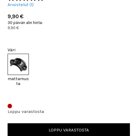
Arvostelut (
1
)
9,90 €
30 päivän alin hinta:
9,90 €
Väri
mattamus
ta
Loppu varastosta
LOPPU VARASTOSTA