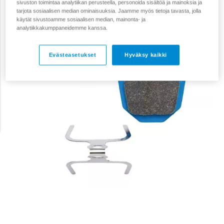
sivuston toimintaa analytiikan perusteella, personoida sisältöä ja mainoksia ja
tarjota sosiaalisen median ominaisuuksia. Jaamme myös tietoja tavasta, jolla
käytät sivustoamme sosiaalisen median, mainonta- ja
analytiikkakumppaneidemme kanssa.
Evästeasetukset
Hyväksy kaikki