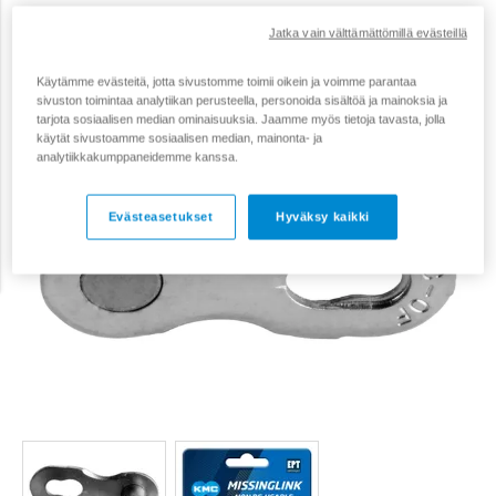
Jatka vain välttämättömillä evästeillä
Käytämme evästeitä, jotta sivustomme toimii oikein ja voimme parantaa
sivuston toimintaa analytiikan perusteella, personoida sisältöä ja mainoksia ja
tarjota sosiaalisen median ominaisuuksia. Jaamme myös tietoja tavasta, jolla
käytät sivustoamme sosiaalisen median, mainonta- ja
analytiikkakumppaneidemme kanssa.
Evästeasetukset
Hyväksy kaikki