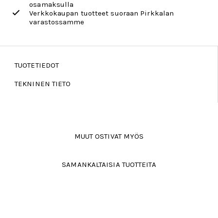
osamaksulla
Verkkokaupan tuotteet suoraan Pirkkalan
varastossamme
TUOTETIEDOT
TEKNINEN TIETO
MUUT OSTIVAT MYÖS
SAMANKALTAISIA TUOTTEITA