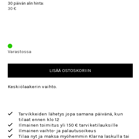
30 päivän alin hinta:
30 €
Varastossa
LISÄÄ OSTOSKORIIN
Keskiölaakerin vaihto.
Tarvikkeiden lähetys jopa samana päivänä, kun
tilaat ennen klo 12
Ilmainen toimitus yli 150 € tarviketilauksille
Ilmainen vaihto- ja palautusoikeus
Tilaa nyt ja maksa myöhemmin Klarna laskulla tai