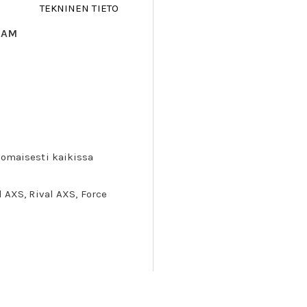
TEKNINEN TIETO
RAM
inomaisesti kaikissa
d AXS, Rival AXS, Force