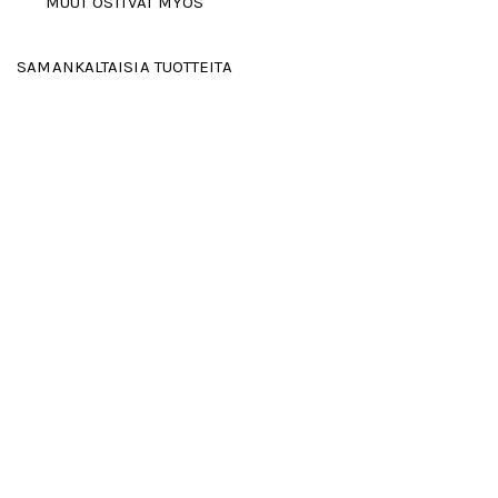
MUUT OSTIVAT MYÖS
SAMANKALTAISIA TUOTTEITA