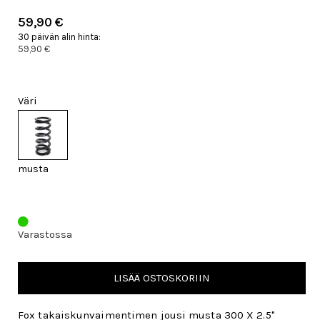
59,90 €
30 päivän alin hinta:
59,90 €
Väri
musta
Varastossa
LISÄÄ OSTOSKORIIN
Fox takaiskunvaimentimen jousi musta 300 X 2.5"