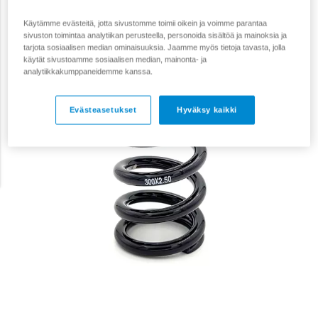
Käytämme evästeitä, jotta sivustomme toimii oikein ja voimme parantaa
sivuston toimintaa analytiikan perusteella, personoida sisältöä ja mainoksia ja
tarjota sosiaalisen median ominaisuuksia. Jaamme myös tietoja tavasta, jolla
käytät sivustoamme sosiaalisen median, mainonta- ja
analytiikkakumppaneidemme kanssa.
Evästeasetukset
Hyväksy kaikki