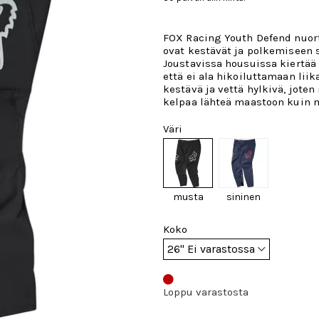
FOX Racing Youth Defend nuor
ovat kestävät ja polkemiseen s
Joustavissa housuissa kiertää 
että ei ala hikoiluttamaan liik
kestävä ja vettä hylkivä, joten
kelpaa lähteä maastoon kuin 
Väri
musta
sininen
Koko
Loppu varastosta