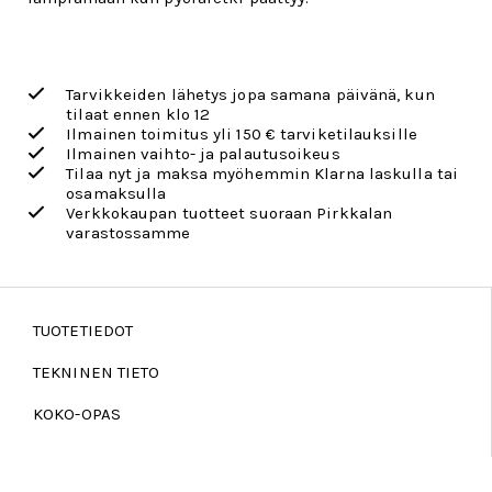
Tarvikkeiden lähetys jopa samana päivänä, kun
tilaat ennen klo 12
Ilmainen toimitus yli 150 € tarviketilauksille
Ilmainen vaihto- ja palautusoikeus
Tilaa nyt ja maksa myöhemmin Klarna laskulla tai
osamaksulla
Verkkokaupan tuotteet suoraan Pirkkalan
varastossamme
TUOTETIEDOT
TEKNINEN TIETO
KOKO-OPAS