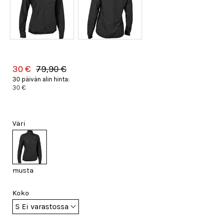
30 €
79,90 €
30 päivän alin hinta:
30 €
Väri
musta
Koko