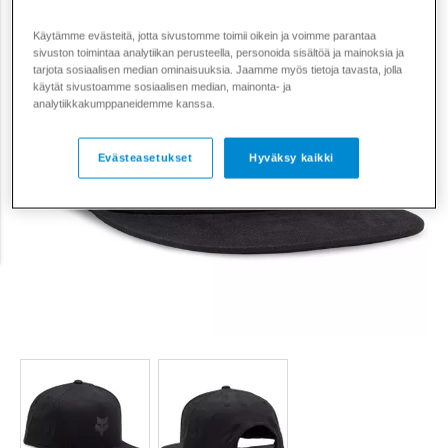
Käytämme evästeitä, jotta sivustomme toimii oikein ja voimme parantaa
sivuston toimintaa analytiikan perusteella, personoida sisältöä ja mainoksia ja
tarjota sosiaalisen median ominaisuuksia. Jaamme myös tietoja tavasta, jolla
käytät sivustoamme sosiaalisen median, mainonta- ja
analytiikkakumppaneidemme kanssa.
Evästeasetukset
Hyväksy kaikki