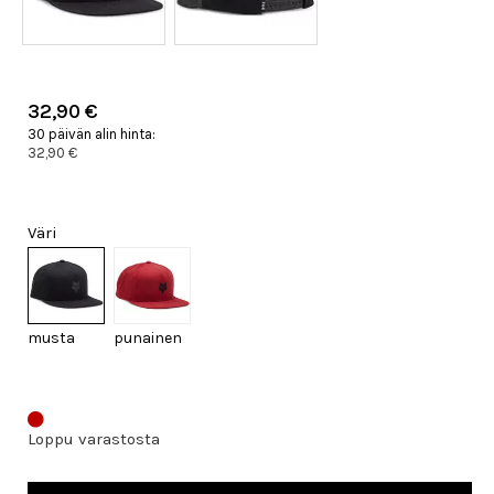
32,90 €
30 päivän alin hinta:
32,90 €
Väri
musta
punainen
Loppu varastosta