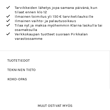
Tarvikkeiden lähetys jopa samana päivänä, kun
tilaat ennen klo 12
Ilmainen toimitus yli 150 € tarviketilauksille
Ilmainen vaihto- ja palautusoikeus
Tilaa nyt ja maksa myöhemmin Klarna laskulla tai
osamaksulla
Verkkokaupan tuotteet suoraan Pirkkalan
varastossamme
TUOTETIEDOT
TEKNINEN TIETO
KOKO-OPAS
MUUT OSTIVAT MYÖS