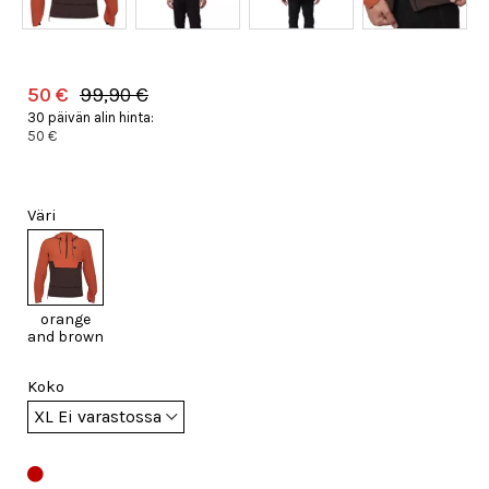
50 €
99,90 €
30 päivän alin hinta:
50 €
Väri
orange
and brown
Koko