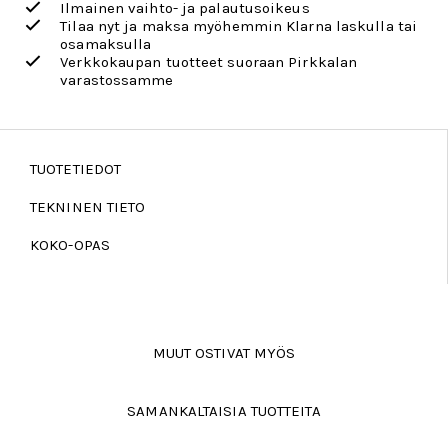
Ilmainen vaihto- ja palautusoikeus
Tilaa nyt ja maksa myöhemmin Klarna laskulla tai
osamaksulla
Verkkokaupan tuotteet suoraan Pirkkalan
varastossamme
TUOTETIEDOT
TEKNINEN TIETO
KOKO-OPAS
MUUT OSTIVAT MYÖS
SAMANKALTAISIA TUOTTEITA