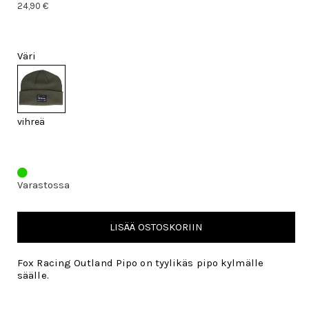
24,90 €
Väri
vihreä
Varastossa
LISÄÄ OSTOSKORIIN
Fox Racing Outland Pipo on tyylikäs pipo kylmälle
säälle.