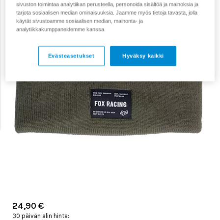
sivuston toimintaa analytiikan perusteella, personoida sisältöä ja mainoksia ja
tarjota sosiaalisen median ominaisuuksia. Jaamme myös tietoja tavasta, jolla
käytät sivustoamme sosiaalisen median, mainonta- ja
analytiikkakumppaneidemme kanssa.
Evästeasetukset
Hyväksy kaikki
24,90 €
30 päivän alin hinta: