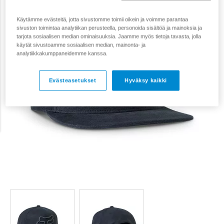
Käytämme evästeitä, jotta sivustomme toimii oikein ja voimme parantaa
sivuston toimintaa analytiikan perusteella, personoida sisältöä ja mainoksia ja
tarjota sosiaalisen median ominaisuuksia. Jaamme myös tietoja tavasta, jolla
käytät sivustoamme sosiaalisen median, mainonta- ja
analytiikkakumppaneidemme kanssa.
Evästeasetukset
Hyväksy kaikki