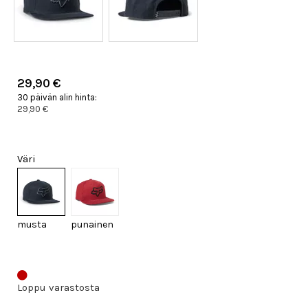
29,90 €
30 päivän alin hinta:
29,90 €
Väri
musta
punainen
Loppu varastosta