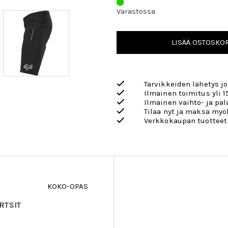
Varastossa
LISÄÄ OSTOSKOR
Tarvikkeiden lähetys j
Ilmainen toimitus yli 1
Ilmainen vaihto- ja pa
Tilaa nyt ja maksa my
Verkkokaupan tuotteet
KOKO-OPAS
RTSIT