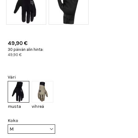
49,90 €
30 päivän alin hinta:
49,90 €
Väri
musta
vihreä
Koko