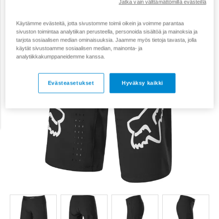
Jatka vain välttämättömillä evästeillä
Tarjous
30 €
Käytämme evästeitä, jotta sivustomme toimii oikein ja voimme parantaa
sivuston toimintaa analytiikan perusteella, personoida sisältöä ja mainoksia ja
tarjota sosiaalisen median ominaisuuksia. Jaamme myös tietoja tavasta, jolla
käytät sivustoamme sosiaalisen median, mainonta- ja
analytiikkakumppaneidemme kanssa.
Evästeasetukset
Hyväksy kaikki