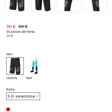
30 €
99 €
30 päivän alin hinta:
30 €
Väri
musta
teal
Koko