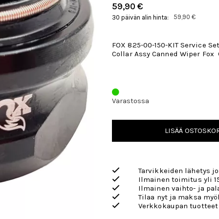
59,90 €
59,90 €
30 päivän alin hinta:
FOX 825-00-150-KIT Service Set
Collar Assy Canned Wiper Fox 
Varastossa
LISÄÄ OSTOSKOR
Tarvikkeiden lähetys j
Ilmainen toimitus yli 1
Ilmainen vaihto- ja pa
Tilaa nyt ja maksa my
Verkkokaupan tuotteet