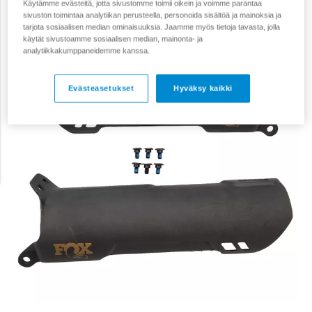
Käytämme evästeitä, jotta sivustomme toimii oikein ja voimme parantaa
sivuston toimintaa analytiikan perusteella, personoida sisältöä ja mainoksia ja
tarjota sosiaalisen median ominaisuuksia. Jaamme myös tietoja tavasta, jolla
käytät sivustoamme sosiaalisen median, mainonta- ja
analytiikkakumppaneidemme kanssa.
Evästeasetukset
Hyväksy kaikki