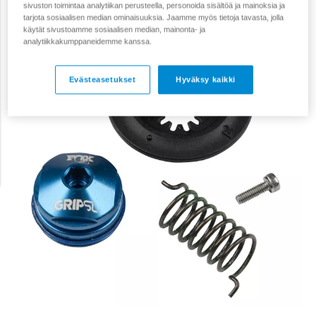
sivuston toimintaa analytiikan perusteella, personoida sisältöä ja mainoksia ja
tarjota sosiaalisen median ominaisuuksia. Jaamme myös tietoja tavasta, jolla
käytät sivustoamme sosiaalisen median, mainonta- ja
analytiikkakumppaneidemme kanssa.
Evästeasetukset
Hyväksy kaikki