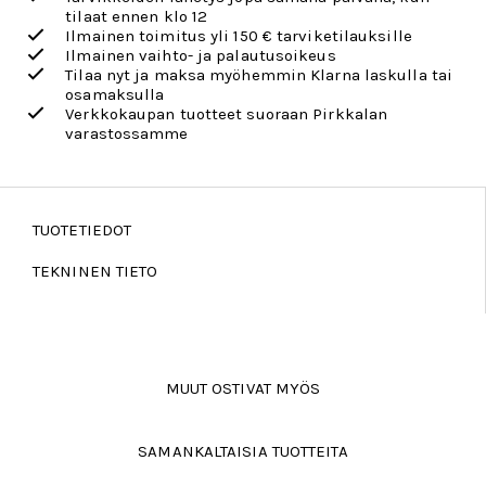
tilaat ennen klo 12
Ilmainen toimitus yli 150 € tarviketilauksille
Ilmainen vaihto- ja palautusoikeus
Tilaa nyt ja maksa myöhemmin Klarna laskulla tai
osamaksulla
Verkkokaupan tuotteet suoraan Pirkkalan
varastossamme
TUOTETIEDOT
TEKNINEN TIETO
MUUT OSTIVAT MYÖS
SAMANKALTAISIA TUOTTEITA