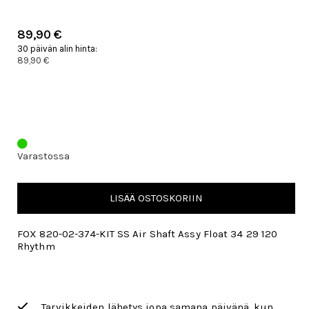
89,90 €
30 päivän alin hinta:
89,90 €
Varastossa
LISÄÄ OSTOSKORIIN
FOX 820-02-374-KIT SS Air Shaft Assy Float 34 29 120
Rhythm
Tarvikkeiden lähetys jopa samana päivänä, kun