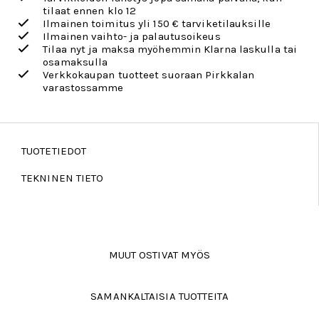
tilaat ennen klo 12
Ilmainen toimitus yli 150 € tarviketilauksille
Ilmainen vaihto- ja palautusoikeus
Tilaa nyt ja maksa myöhemmin Klarna laskulla tai
osamaksulla
Verkkokaupan tuotteet suoraan Pirkkalan
varastossamme
TUOTETIEDOT
TEKNINEN TIETO
MUUT OSTIVAT MYÖS
SAMANKALTAISIA TUOTTEITA