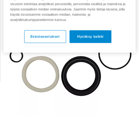
sivuston toimintaa analytiikan perusteella, personoida sisältöä ja mainoksia ja
tarjota sosiaalisen median ominaisuuksia. Jaamme myös tietoja tavasta, jolla
käytät sivustoamme sosiaalisen median, mainonta- ja
analytiikkakumppaneidemme kanssa.
Evästeasetukset
Hyväksy kaikki