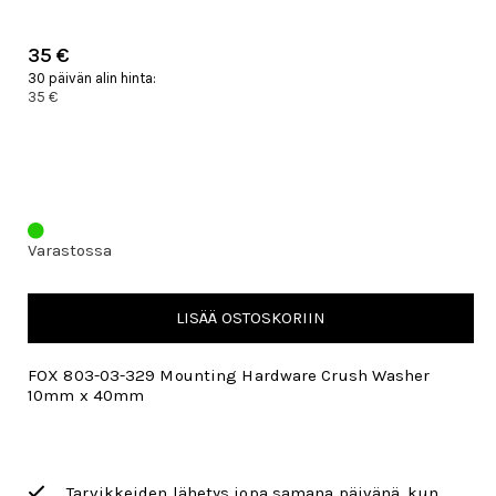
35 €
30 päivän alin hinta:
35 €
Varastossa
LISÄÄ OSTOSKORIIN
FOX 803-03-329 Mounting Hardware Crush Washer
10mm x 40mm
Tarvikkeiden lähetys jopa samana päivänä, kun