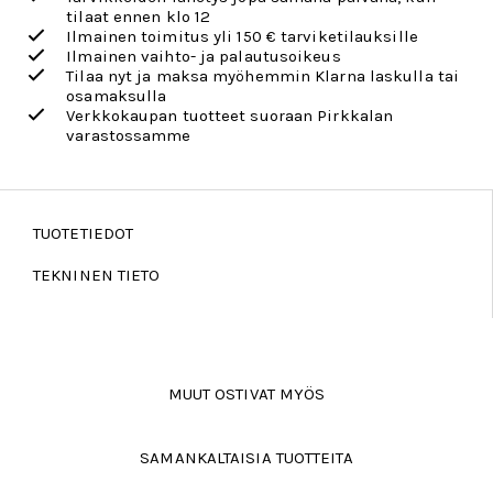
tilaat ennen klo 12
Ilmainen toimitus yli 150 € tarviketilauksille
Ilmainen vaihto- ja palautusoikeus
Tilaa nyt ja maksa myöhemmin Klarna laskulla tai
osamaksulla
Verkkokaupan tuotteet suoraan Pirkkalan
varastossamme
TUOTETIEDOT
TEKNINEN TIETO
MUUT OSTIVAT MYÖS
SAMANKALTAISIA TUOTTEITA