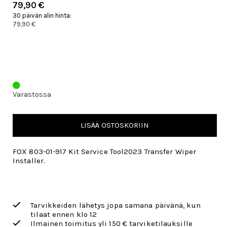
79,90 €
30 päivän alin hinta:
79,90 €
Varastossa
LISÄÄ OSTOSKORIIN
FOX 803-01-917 Kit Service Tool2023 Transfer Wiper
Installer.
Tarvikkeiden lähetys jopa samana päivänä, kun
tilaat ennen klo 12
Ilmainen toimitus yli 150 € tarviketilauksille