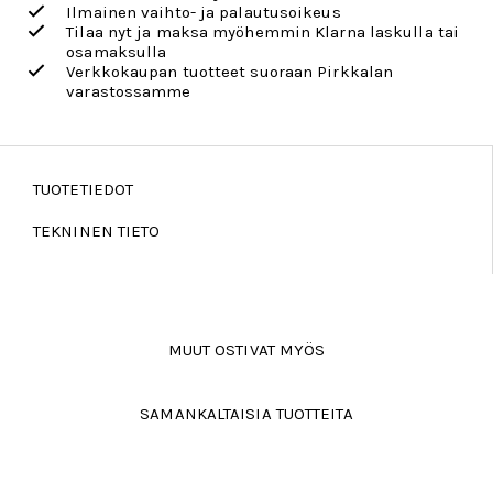
Ilmainen vaihto- ja palautusoikeus
Tilaa nyt ja maksa myöhemmin Klarna laskulla tai
osamaksulla
Verkkokaupan tuotteet suoraan Pirkkalan
varastossamme
TUOTETIEDOT
TEKNINEN TIETO
MUUT OSTIVAT MYÖS
SAMANKALTAISIA TUOTTEITA