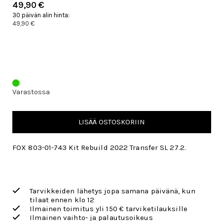
49,90 €
30 päivän alin hinta:
49,90 €
Varastossa
LISÄÄ OSTOSKORIIN
FOX 803-01-743 Kit Rebuild 2022 Transfer SL 27.2.
Tarvikkeiden lähetys jopa samana päivänä, kun
tilaat ennen klo 12
Ilmainen toimitus yli 150 € tarviketilauksille
Ilmainen vaihto- ja palautusoikeus