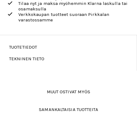
Tilaa nyt ja maksa myöhemmin Klarna laskulla tai
osamaksulla
Verkkokaupan tuotteet suoraan Pirkkalan
varastossamme
TUOTETIEDOT
TEKNINEN TIETO
MUUT OSTIVAT MYÖS
SAMANKALTAISIA TUOTTEITA