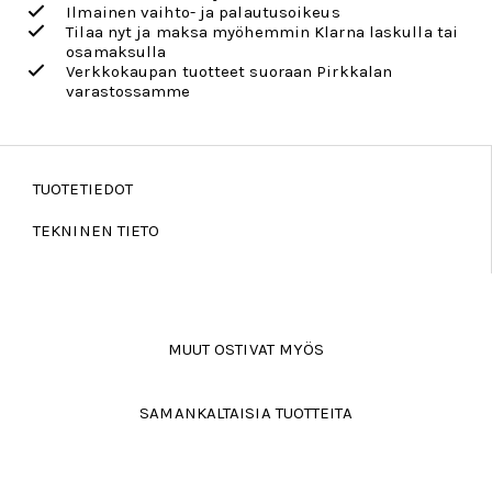
Ilmainen vaihto- ja palautusoikeus
Tilaa nyt ja maksa myöhemmin Klarna laskulla tai
osamaksulla
Verkkokaupan tuotteet suoraan Pirkkalan
varastossamme
TUOTETIEDOT
TEKNINEN TIETO
MUUT OSTIVAT MYÖS
SAMANKALTAISIA TUOTTEITA